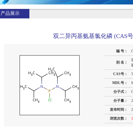
产品展示
双二异丙基氨基氯化磷 (CAS号 561
编 号：
别 名：
CAS号：
5
MDL号：
分子式：
分子量：
2
发布时间：
2
浏览次数：
1