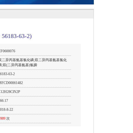
83-63-2)
CF0600076
双二异丙基氨基氯化磷;双二异丙基氨基氯化
膦;双(二异丙基氨基)氯膦
6183-63-2
MFCD00061482
C12H28ClN2P
66.17
018-8-22
989
次