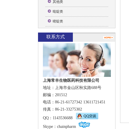
其他类
吡啶类
嘧啶类
联系方式
上海常丰生物医药科技有限公司
地址：上海市金山区秋实路688号
邮编：201512
电话：86-21-61727342 13611721451
传真：86-21-33275302
QQ
：1143536688
Skype
：
chainpharm