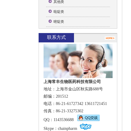
其他类
吡啶类
嘧啶类
联系方式
上海常丰生物医药科技有限公司
地址：上海市金山区秋实路688号
邮编：201512
电话：86-21-61727342 13611721451
传真：86-21-33275302
QQ
：1143536688
Skype
：
chainpharm