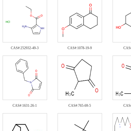
CAS#:252932-49-3
CAS#:1078-19-9
CAS#
CAS#:1631-26-1
CAS#:765-69-5
CAS#