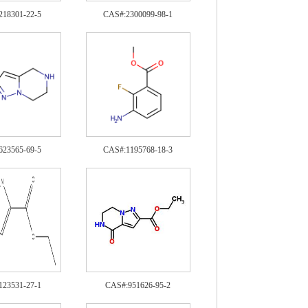
218301-22-5
CAS#:2300099-98-1
623565-69-5
CAS#:1195768-18-3
123531-27-1
CAS#:951626-95-2