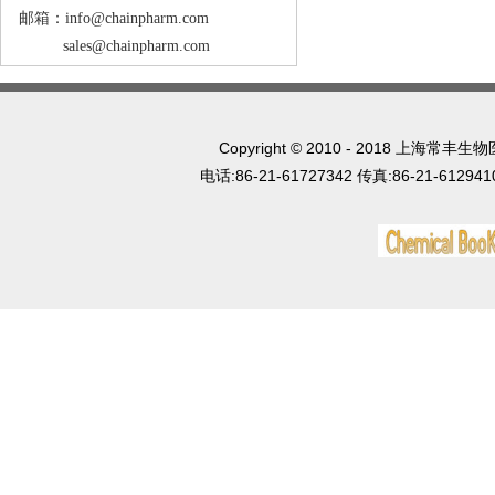
邮箱：info@chainpharm.com
sales@chainpharm.com
Copyright © 2010 - 2018 上
电话:86-21-61727342 传真:86-21-612