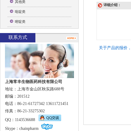
其他类
详细介绍：
吡啶类
嘧啶类
联系方式
关于产品的报价
上海常丰生物医药科技有限公司
地址：上海市金山区秋实路688号
邮编：201512
电话：86-21-61727342 13611721451
传真：86-21-33275302
QQ
：1143536688
Skype
：
chainpharm