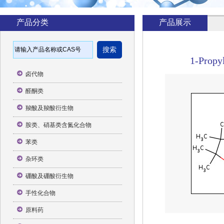
产品分类
产品展示
1-Propy
卤代物
醛酮类
羧酸及羧酸衍生物
胺类、硝基类含氮化合物
苯类
杂环类
硼酸及硼酸衍生物
手性化合物
原料药