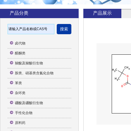
产品分类
产品展示
卤代物
醛酮类
羧酸及羧酸衍生物
胺类、硝基类含氮化合物
苯类
杂环类
硼酸及硼酸衍生物
手性化合物
原料药