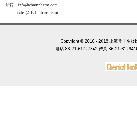
邮箱：info@chainpharm.com
sales@chainpharm.com
Copyright © 2010 - 2018 上
电话:86-21-61727342 传真:86-21-612