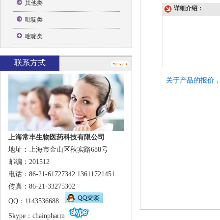
其他类
详细介绍：
吡啶类
嘧啶类
联系方式
关于产品的报价
上海常丰生物医药科技有限公司
地址：上海市金山区秋实路688号
邮编：201512
电话：86-21-61727342 13611721451
传真：86-21-33275302
QQ
：1143536688
Skype
：
chainpharm