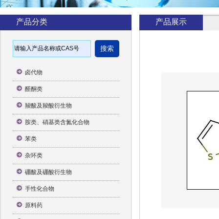
产品分类
产品展示
卤代物
醛酮类
羧酸及羧酸衍生物
胺类、硝基类含氮化合物
苯类
杂环类
硼酸及硼酸衍生物
手性化合物
原料药