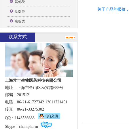
其他类
关于产品的报价
吡啶类
嘧啶类
联系方式
上海常丰生物医药科技有限公司
地址：上海市金山区秋实路688号
邮编：201512
电话：86-21-61727342 13611721451
传真：86-21-33275302
QQ
：1143536688
Skype
：
chainpharm