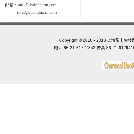
邮箱：info@chainpharm.com
sales@chainpharm.com
Copyright © 2010 - 2018 上
电话:86-21-61727342 传真:86-21-612