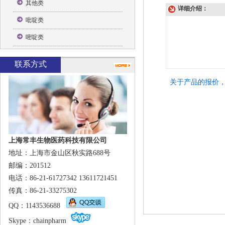
其他类
详细介绍：
吡啶类
嘧啶类
联系方式
关于产品的报价
上海常丰生物医药科技有限公司
地址：上海市金山区秋实路688号
邮编：201512
电话：86-21-61727342 13611721451
传真：86-21-33275302
QQ
：1143536688
Skype
：
chainpharm