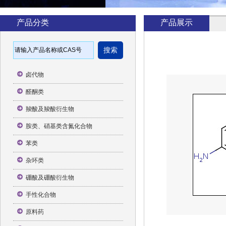
产品分类
产品展示
卤代物
醛酮类
羧酸及羧酸衍生物
胺类、硝基类含氮化合物
苯类
杂环类
硼酸及硼酸衍生物
手性化合物
原料药